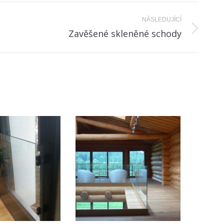
NÁSLEDUJÍCÍ
Zavěšené skleněné schody