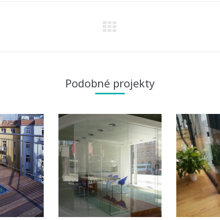
Next
project:
Podobné projekty