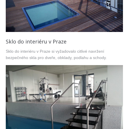
Sklo do interiéru v Praze
Sklo do interiéru v Praze si vyžadovalo citlivé navržení
bezpečného skla pro dveře, obklady, podlahu a schody.